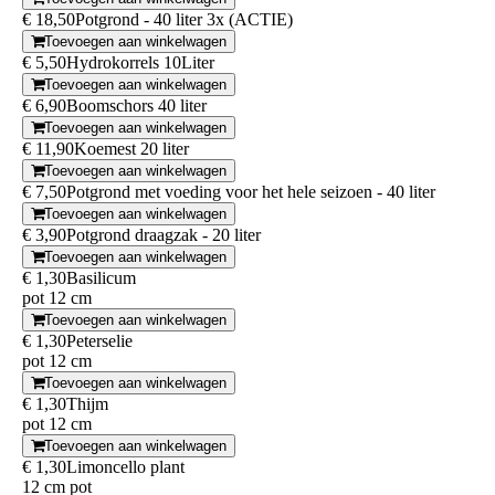
€ 18,50
Potgrond - 40 liter 3x (ACTIE)
Toevoegen aan winkelwagen
€ 5,50
Hydrokorrels 10Liter
Toevoegen aan winkelwagen
€ 6,90
Boomschors 40 liter
Toevoegen aan winkelwagen
€ 11,90
Koemest 20 liter
Toevoegen aan winkelwagen
€ 7,50
Potgrond met voeding voor het hele seizoen - 40 liter
Toevoegen aan winkelwagen
€ 3,90
Potgrond draagzak - 20 liter
Toevoegen aan winkelwagen
€ 1,30
Basilicum
pot 12 cm
Toevoegen aan winkelwagen
€ 1,30
Peterselie
pot 12 cm
Toevoegen aan winkelwagen
€ 1,30
Thijm
pot 12 cm
Toevoegen aan winkelwagen
€ 1,30
Limoncello plant
12 cm pot