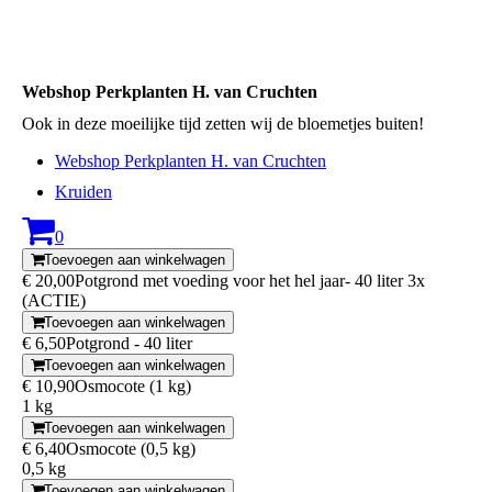
Webshop Perkplanten H. van Cruchten
Ook in deze moeilijke tijd zetten wij de bloemetjes buiten!
Webshop Perkplanten H. van Cruchten
Kruiden
0
Toevoegen aan winkelwagen
€ 20,00
Potgrond met voeding voor het hel jaar- 40 liter 3x
(ACTIE)
Toevoegen aan winkelwagen
€ 6,50
Potgrond - 40 liter
Toevoegen aan winkelwagen
€ 10,90
Osmocote (1 kg)
1 kg
Toevoegen aan winkelwagen
€ 6,40
Osmocote (0,5 kg)
0,5 kg
Toevoegen aan winkelwagen